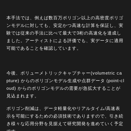
本手法では、例えば数百万ポリゴン以上の高密度ポリゴ
ンモデルに対しても、安定かつ高速な計算を保証し、実
験では従来の手法に比べて最大で3桁の高速化を達成し
ました。アーティストによる評価でも、実データに適用
可能であることを確認しています。
今後、ボリューメトリックキャプチャー(volumetric ca
pture) からのポリゴンモデル生成や点群データ (point-cl
oud) からのポリゴンモデルの需要が急拡大することが
見込まれます。
ポリゴン削減は、データ軽量化やリアルタイム/高速表
示を可能にするための必須技術でありますので、引き続
き様々な応用分野を見据えて研究開発を進めていく予定