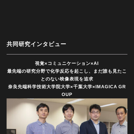
共同研究インタビュー
視覚×コミュニケーション×AI
最先端の研究分野で化学反応を起こし、まだ誰も見たこ
とのない映像表現を追求
奈良先端科学技術大学院大学×千葉大学×IMAGICA GR
OUP