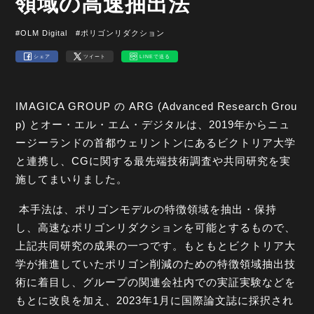
領域の高速抽出法
#OLM Digital
#ポリゴンリダクション
シェア
ツイート
LINEで送る
IMAGICA GROUP の ARG (Advanced Research Grou
p) とオー・エル・エム・デジタルは、2019年からニュ
ージーランドの首都ウェリントンにあるビクトリア大学
と連携し、CGに関する最先端技術調査や共同研究を実
施してまいりました。
本手法は、ポリゴンモデルの特徴領域を抽出・保持
し、高速なポリゴンリダクションを可能とするもので、
上記共同研究の成果の一つです。もともとビクトリア大
学が推進していたポリゴン削減のための特徴領域抽出技
術に着目し、グループの関連会社内での実証実験などを
もとに改良を加え、2023年1月に国際論文誌に採択され