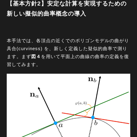
【基本方針2】安定な計算を実現するための
新しい擬似的曲率概念の導入
本手法では、各頂点の近くでのポリゴンモデルの曲がり
具合(curviness) を、新しく定義した疑似的曲率で測り
ます。まず
図４
を用いて平面上の曲線の曲率の定義を復
習してみます。