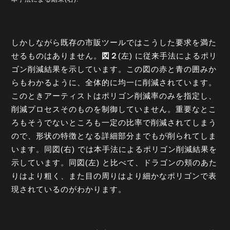
しかしながら既存の市販ツールではこうした要求を満た
せるものはありません。
図２
(左) に従来手法によるポリ
ゴン削減結果を示しています。この図の赤と青の囲みか
らもわかるように、全体的に均一に削減されています。
このときアーティストはポリゴン削減率のみを指定し、
削減プロセスそのものを制御していません。重要なとこ
ろもそうでないところも一定の比率で削減されてしまう
ので、形状の特徴となる詳細部分までもが削られてしま
います。同図(右) では本手法によるポリゴン削減結果を
示しています。同図(左) と比べて、ドラゴンの頬のあた
りはより粗く、また目の周りはより細かなポリゴンで表
現されているのがわかります。