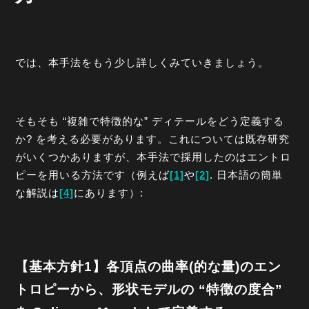
では、本手法をもう少し詳しくみていきましょう。
そもそも “複雑で特徴的な” ディテールをどう定義する
か? を考える必要があります。これについては既存研究
がいくつかありますが、本手法で採用したのはエントロ
ピーを用いる方法です（例えば
[1]
や
[2]
. 日本語の簡単
な解説は
[4]
にあります）:
【基本方針1】各頂点の曲率(的な量)のエン
トロピーから、形状モデルの “特徴の度合”