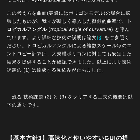
この考え方を曲面(実際にはポリゴンモデル)の場合に拡
張したものが、我々が新しく導入した擬似的曲率で、
ト
ロピカルアングル
(
tropical angle of curvature
) と呼ん
でいます。より詳細な技術の説明は論文
[3]
をご参照く
ださい。トロピカルアングルによる複数スケール毎のエ
ントロピー計算は、大規模ポリゴンに対しても安定した
結果を提供することが確認できました。以上により技術
課題の (1) は達成する見込みがたちました。
残る 技術課題 (2) と (3) をクリアする工夫の概要は以
下の通りです。
【基本方針3】高速化と使いやすいGUIの提