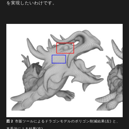
を実現したいわけです。
図２
市販ツールによるドラゴンモデルのポリゴン削減結果(左) と、
本手法による結果(右).