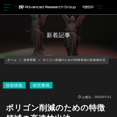
新着記事
ホーム
>
技術情報
>
ポリゴン削減のための特徴領域の高速抽出法
技術情報
研究事例
：2023/07/11
公開日
ポリゴン削減のための特徴