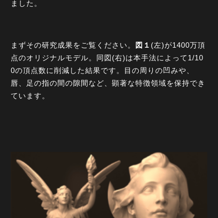
ました。
まずその研究成果をご覧ください。
図１
(左)が1400万頂
点のオリジナルモデル。同図(右)は本手法によって1/10
0の頂点数に削減した結果です。目の周りの凹みや、
唇、足の指の間の隙間など、顕著な特徴領域を保持でき
ています。