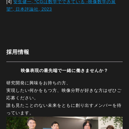
[4]
安生健一, “CGは数学でできている -映像数学の展
望”, 日本評論社, 2023
採用情報
映像表現の最先端で一緒に働きませんか？
研究開発に興味をお持ちの方、
実現したい何かをもつ方、映像分野が好きな方はぜひご
応募ください。
誰も見たことのない未来をともに創り出すメンバーを待
っています。