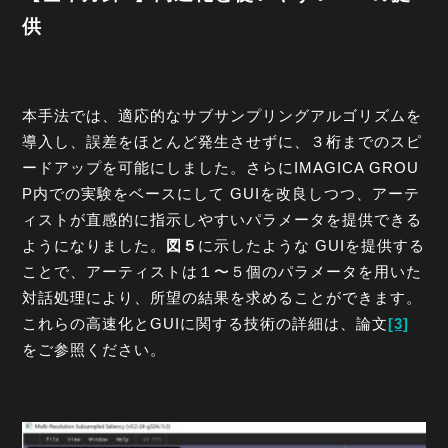
供
本手法では、適応的なサブサンプリングアルゴリズムを
導入し、誤差をほとんど発生させずに、３桁までのスピ
ードアップを可能にしました。さらにIMAGICA GROU
P内での実験をベースにして GUIを改良しつつ、アーテ
ィストが直感的に指示しやすいパラメータを提供できる
ようになりました。
図５
に示したような GUIを提供する
ことで、アーティストは１〜５個のパラメータを用いた
対話処理により、所望の結果を求めることができます。
これらの高速化とGUIに関する技術の詳細は、論文
[3]
をご参照ください。