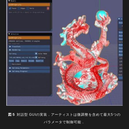
図５
対話型 GUIの実装．アーティストは微調整を含めて最大5つの
パラメータで制御可能．