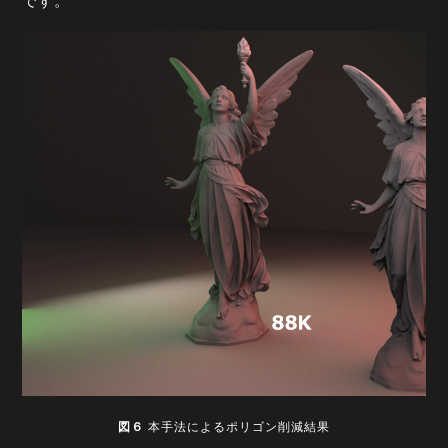
です。
図６
本手法によるポリゴン削減結果