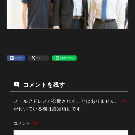
シェア
ツイート
LINEで送る
コメントを残す
※
メールアドレスが公開されることはありません。
が付いている欄は必須項目です
※
コメント