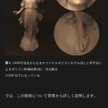
図１
1400万頂点からなるオリジナルポリゴンモデル(左) と本手法に
よるポリゴン削減結果(右)．頂点数は
1/100 以下になっている．
では、この技術について背景から詳しく説明します。