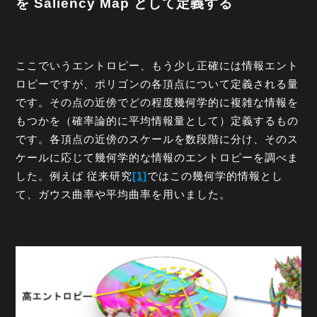
を Saliency Map として定義する
ここでいうエントロピー、もう少し正確には情報エント
ロピーですが、ポリゴンの各頂点について定義される量
です。その点の近傍でどの程度幾何学的に複雑な情報を
もつかを（確率論的に平均情報量として）定義するもの
です。各頂点の近傍のスケールを数段階に分け、そのス
ケールに応じて幾何学的な情報のエントロピーを調べま
した。例えば 従来研究
[1]
ではこの幾何学的情報とし
て、ガウス曲率や平均曲率を用いました。