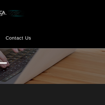
Contact Us
ー