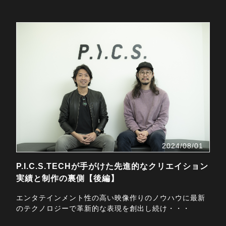
2024/08/01
P.I.C.S.TECHが手がけた先進的なクリエイション
実績と制作の裏側【後編】
エンタテインメント性の高い映像作りのノウハウに最新
のテクノロジーで革新的な表現を創出し続け・・・