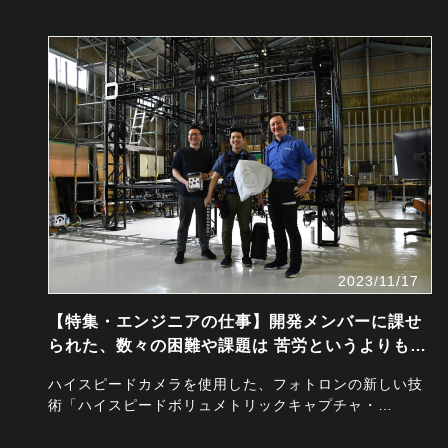
2023/11/17
【特集・エンジニアの仕事】開発メンバーに課せ
られた、数々の困難や課題は 苦労というよりもむ
しろ乗り越…
ハイスピードカメラを使用した、フォトロンの新しい技
術「ハイスピードボリュメトリックキャプチャ・
H・・・