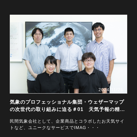
2024/11/25
気象のプロフェッショナル集団・ウェザーマップ
の次世代の取り組みに迫る＃01 天気予報の精度
を高めるた…
民間気象会社として、企業商品とコラボしたお天気サイ
トなど、ユニークなサービスでIMAG・・・