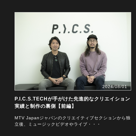
2024/08/01
P.I.C.S.TECHが手がけた先進的なクリエイション
実績と制作の裏側【前編】
MTV Japanジャパンのクリエイティブセクションから独
立後、ミュージックビデオやライブ・・・