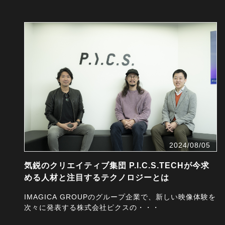
2024/08/05
気鋭のクリエイティブ集団 P.I.C.S.TECHが今求
める人材と注目するテクノロジーとは
IMAGICA GROUPのグループ企業で、新しい映像体験を
次々に発表する株式会社ピクスの・・・