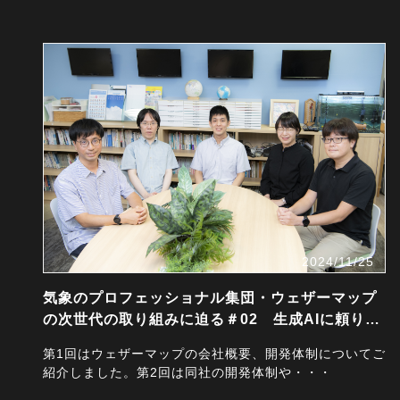
2024/11/25
気象のプロフェッショナル集団・ウェザーマップ
の次世代の取り組みに迫る＃02 生成AIに頼りな
がらも、人…
第1回はウェザーマップの会社概要、開発体制についてご
紹介しました。第2回は同社の開発体制や・・・