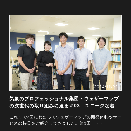
2024/11/26
気象のプロフェッショナル集団・ウェザーマップ
の次世代の取り組みに迫る＃03 ユニークな着眼
点で話題を…
これまで2回にわたってウェザーマップの開発体制やサー
ビスの特長をご紹介してきました。第3回・・・