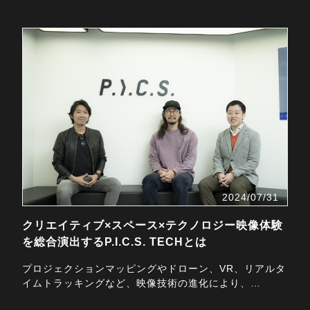
2024/07/31
クリエイティブ×スペース×テクノロジー映像体験
を総合演出するP.I.C.S. TECHとは
プロジェクションマッピングやドローン、VR、リアルタ
イムトラッキングなど、映像技術の進化により、
街・・・