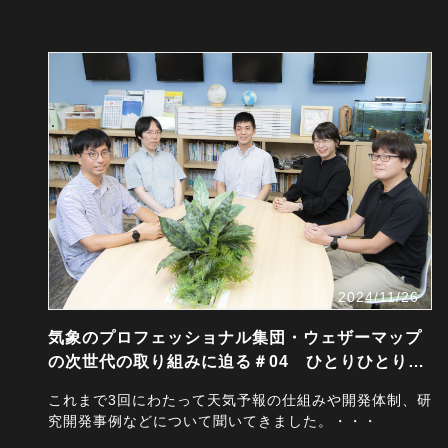
2024/11/26
気象のプロフェッショナル集団・ウェザーマップ
の次世代の取り組みに迫る＃04 ひとりひとりに
寄り添った…
これまで3回にわたって天気予報の仕組みや開発体制、研
究開発事例などについて聞いてきました。・・・