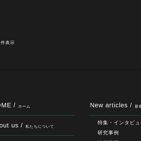
9 件表示
ME /
New articles /
ホーム
新
特集・インタビュ
out us /
私たちについて
研究事例