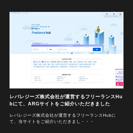
2025/06/16
レバレジーズ株式会社が運営するフリーランスHu
bにて、ARGサイトをご紹介いただきました
レバレジーズ株式会社が運営するフリーランスHubに
て、当サイトをご紹介いただきまし・・・