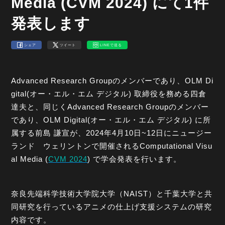
Media (CVM 2024) にて1件
発表します
シェア
ツイート
LINEで送る
Advanced Research Groupのメンバーであり、OLM Di
gital(オー・エル・エム デジタル) 取締役を務める四倉
達夫と、同じくAdvanced Research Groupのメンバー
であり、OLM Digital(オー・エル・エム デジタル) に所
属する前島 謙宣が、2024年4月10日~12日にニュージー
ランド ウェリントンで開催されるComputational Visu
al Media (
CVM 2024
) で学会発表を行います。
奈良先端科学技術大学院大学（NAIST）と千葉大学と共
同研究を行っているアニメの仕上げ支援システムの研究
内容です。