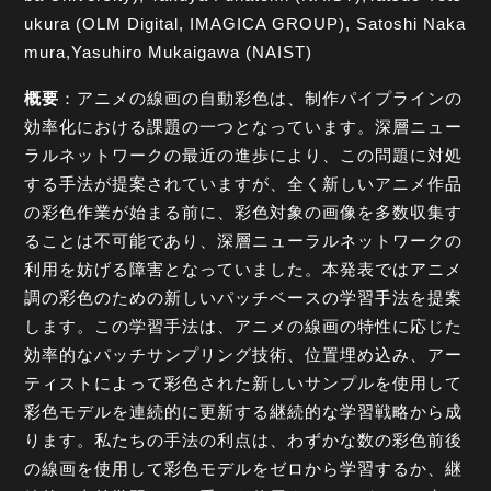
ukura (OLM Digital, IMAGICA GROUP), Satoshi Naka
mura,Yasuhiro Mukaigawa (NAIST)
概要
：アニメの線画の自動彩色は、制作パイプラインの
効率化における課題の一つとなっています。深層ニュー
ラルネットワークの最近の進歩により、この問題に対処
する手法が提案されていますが、全く新しいアニメ作品
の彩色作業が始まる前に、彩色対象の画像を多数収集す
ることは不可能であり、深層ニューラルネットワークの
利用を妨げる障害となっていました。本発表ではアニメ
調の彩色のための新しいパッチベースの学習手法を提案
します。この学習手法は、アニメの線画の特性に応じた
効率的なパッチサンプリング技術、位置埋め込み、アー
ティストによって彩色された新しいサンプルを使用して
彩色モデルを連続的に更新する継続的な学習戦略から成
ります。私たちの手法の利点は、わずかな数の彩色前後
の線画を使用して彩色モデルをゼロから学習するか、継