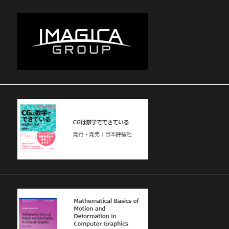
姿勢推定、リ
アルタイムエ
フェクトを付
ける実証実験
に成功